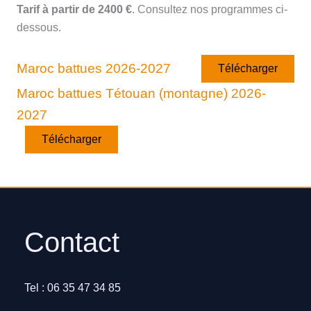
Tarif à partir de 2400 €
. Consultez nos programmes ci-
dessous.
Maroc battues 2026-2027
Télécharger
Maroc battues Tétouan (montagne) 2026-
2027
Télécharger
Contact
Tel : 06 35 47 34 85