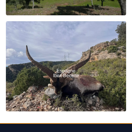
Espagne
Ibex Beceite