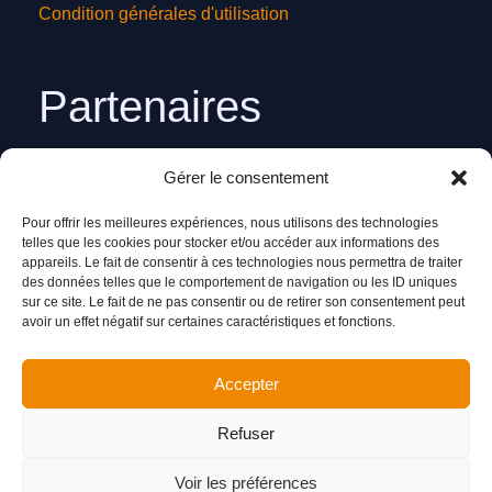
Condition générales d'utilisation
Partenaires
Gérer le consentement
Markhor
Pour offrir les meilleures expériences, nous utilisons des technologies
Sidam
telles que les cookies pour stocker et/ou accéder aux informations des
appareils. Le fait de consentir à ces technologies nous permettra de traiter
des données telles que le comportement de navigation ou les ID uniques
sur ce site. Le fait de ne pas consentir ou de retirer son consentement peut
Réseaux sociaux
avoir un effet négatif sur certaines caractéristiques et fonctions.
Accepter
Rejoignez nous sur nos réseaux
Refuser
Facebook
Instagram
YouTube
TikTok
Voir les préférences