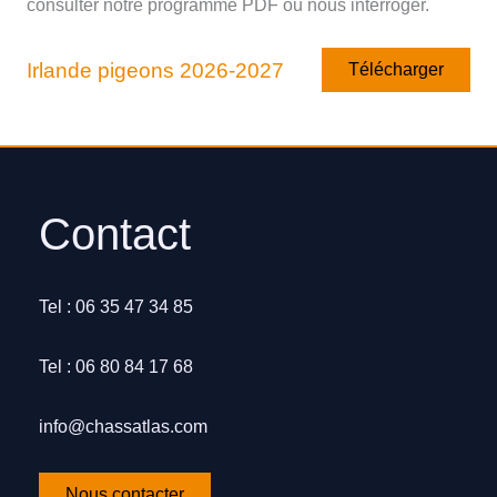
consulter notre programme PDF ou nous interroger.
Irlande pigeons 2026-2027
Télécharger
Contact
Tel : 06 35 47 34 85
Tel : 06 80 84 17 68
info@chassatlas.com
Nous contacter