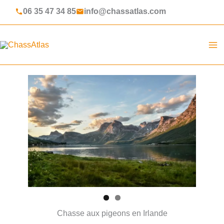
Aller
06 35 47 34 85
info@chassatlas.com
au
contenu
ChassAtlas
Chasse aux pigeons en Irlande